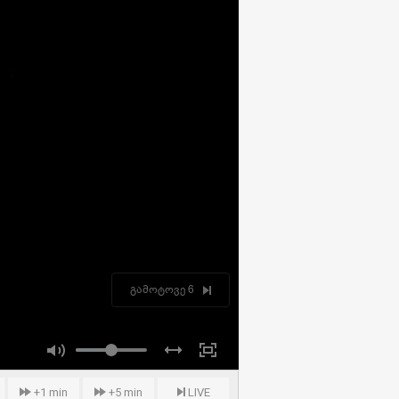
გამოტოვე 6
+1 min
+5 min
LIVE