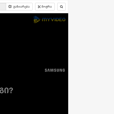
გაზიარება
მოჭრა