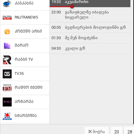
19:30
აკვამარინი
კავკასია
23:00
გაზაფხულზე იბადება
სიყვარული
PALITRANEWS
00:05
ბედნიერების მოლოდინში გ/ჩ
კომედი არხი
01:30
მე შენ მოგძებნი
მარაო
04:30
კვალი გ/ჩ
რაგბი TV
TV36
რადიო იმედი
არტარეა
სტარვიზია
აფხაზეთის ხმა
მოჭრა
: