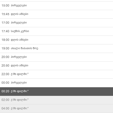
15:00
პირველები
ფორმულა
03 აგვისტო - ორშაბათი
15:45
დღის ამბები
კავკასია
17:00
პირველები
02 აგვისტო - კვირა
17:40
საქმის კურსი
Palitranews
01 აგვისტო - შაბათი
18:00
დღის ამბები
კომედი არხი
19:00
ახალი შაბათის შოუ
31 ივლისი - პარასკევი
20:00
პირველები
მარაო
30 ივლისი - ხუთშაბათი
20:50
დღის ამბები
რაგბი TV
22:00
ქ მხ ფილმი:"
29 ივლისი - ოთხშაბათი
00:00
პირველები
TV36
28 ივლისი - სამშაბათი
00:20
ქ მხ ფილმი:"
რადიო იმედი
02:00
27 ივლისი - ორშაბათი
ქ მხ ფილმი:"
არტარეა
04:00
ქ მხ ფილმი:"
26 ივლისი - კვირა