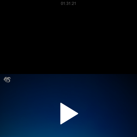
01:31:21